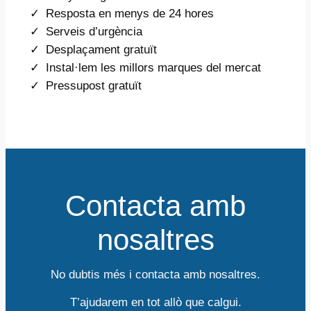
Resposta en menys de 24 hores
Serveis d’urgència
Desplaçament gratuït
Instal·lem les millors marques del mercat
Pressupost gratuït
Contacta amb
nosaltres
No dubtis més i contacta amb nosaltres.
T’ajudarem en tot allò que calgui.