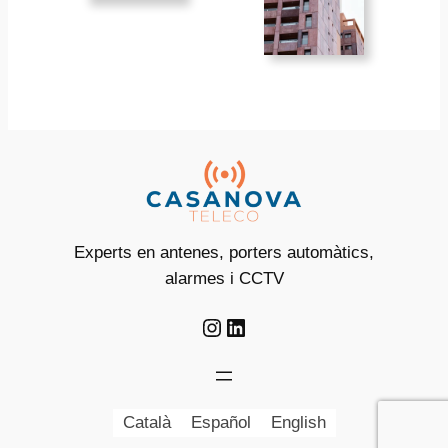
Experts en antenes, porters automàtics,
alarmes i CCTV
Instagram
LinkedIn
Català
Español
English