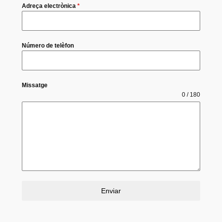
Adreça electrònica
*
Número de telèfon
Missatge
0 / 180
Enviar