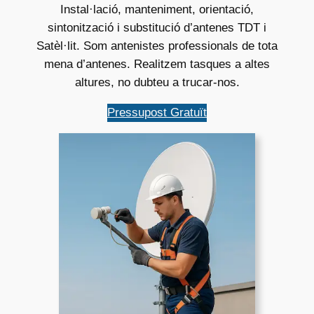
Instal·lació, manteniment, orientació,
sintonització i substitució d’antenes TDT i
Satèl·lit. Som antenistes professionals de tota
mena d’antenes. Realitzem tasques a altes
altures, no dubteu a trucar-nos.
Pressupost Gratuït