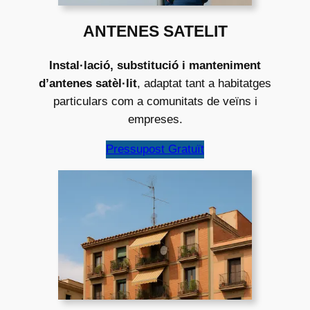
ANTENES SATELIT
Instal·lació, substitució i manteniment
d’antenes satèl·lit
, adaptat tant a habitatges
particulars com a comunitats de veïns i
empreses.
Pressupost Gratuït