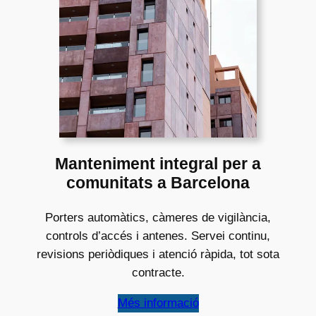
Manteniment integral per a
comunitats a Barcelona
Porters automàtics, càmeres de vigilància,
controls d’accés i antenes. Servei continu,
revisions periòdiques i atenció ràpida, tot sota
contracte.
Més informació