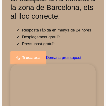
la zona de Barcelona, ets
al lloc correcte.
Resposta ràpida en menys de 24 hores
Desplaçament gratuït
Pressupost gratuït
Truca ara
Demana pressupost