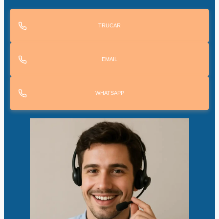
TRUCAR
EMAIL
WHATSAPP