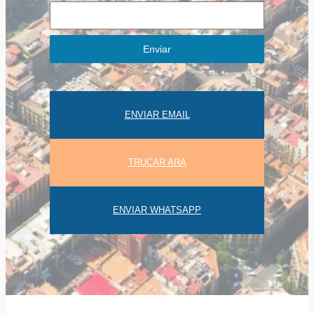
Enviar
ENVIAR EMAIL
TRUCAR ARA
ENVIAR WHATSAPP