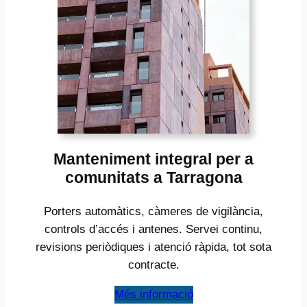
Manteniment integral per a
comunitats a Tarragona
Porters automàtics, càmeres de vigilància,
controls d’accés i antenes. Servei continu,
revisions periòdiques i atenció ràpida, tot sota
contracte.
Més informació