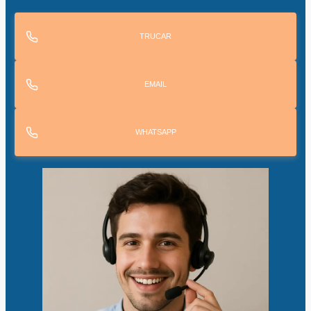
TRUCAR
EMAIL
WHATSAPP