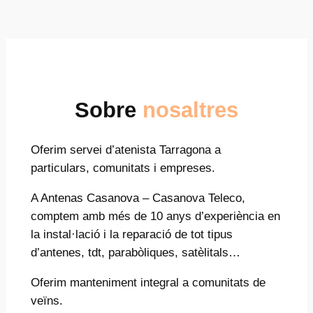
Sobre
nosaltres
Oferim servei d’atenista Tarragona a
particulars, comunitats i empreses.
A Antenas Casanova – Casanova Teleco,
comptem amb més de 10 anys d’experiència en
la instal·lació i la reparació de tot tipus
d’antenes, tdt, parabòliques, satèlitals…
Oferim manteniment integral a comunitats de
veïns.