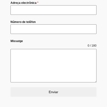
Adreça electrònica
*
Número de telèfon
Missatge
0 / 180
Enviar