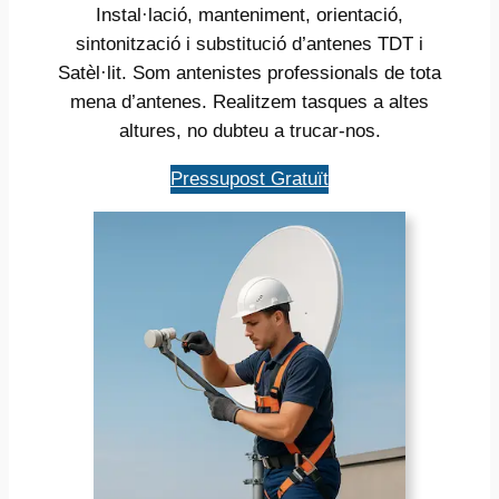
Instal·lació, manteniment, orientació,
sintonització i substitució d’antenes TDT i
Satèl·lit. Som antenistes professionals de tota
mena d’antenes. Realitzem tasques a altes
altures, no dubteu a trucar-nos.
Pressupost Gratuït