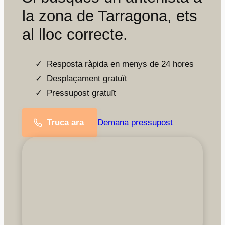
la zona de Tarragona, ets
al lloc correcte.
Resposta ràpida en menys de 24 hores
Desplaçament gratuït
Pressupost gratuït
Truca ara
Demana pressupost