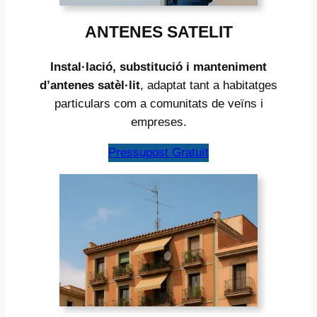
ANTENES SATELIT
Instal·lació, substitució i manteniment
d’antenes satèl·lit
, adaptat tant a habitatges
particulars com a comunitats de veïns i
empreses.
Pressupost Gratuït