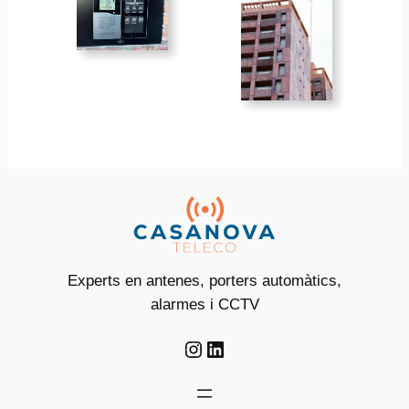
Experts en antenes, porters automàtics,
alarmes i CCTV
Instagram
LinkedIn