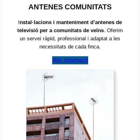
ANTENES COMUNITATS
I
nstal·lacions i manteniment d’antenes de
televisió per a comunitats de veïns
. Oferim
un servei ràpid, professional i adaptat a les
necessitats de cada finca.
Més informació