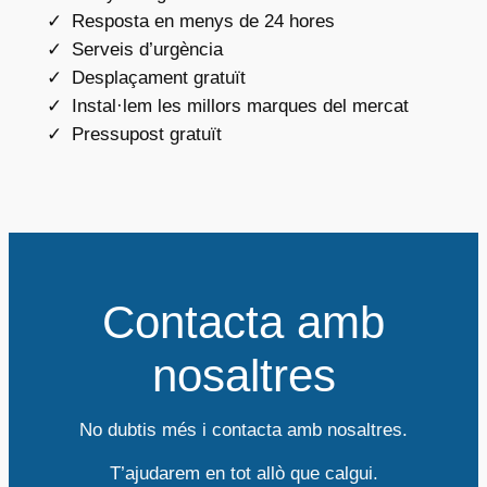
Resposta en menys de 24 hores
Serveis d’urgència
Desplaçament gratuït
Instal·lem les millors marques del mercat
Pressupost gratuït
Contacta amb
nosaltres
No dubtis més i contacta amb nosaltres.
T’ajudarem en tot allò que calgui.