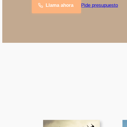
Llama ahora
Pide presupuesto