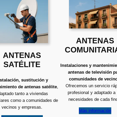
ANTENAS
COMUNITARI
ANTENAS
SATÉLITE
Instalaciones y mantenimie
antenas de televisión p
comunidades de vecin
stalación, sustitución y
Ofrecemos un servicio ráp
imiento de antenas satélite
,
profesional y adaptado a 
aptado tanto a viviendas
necesidades de cada fin
ulares como a comunidades de
vecinos y empresas.
Más información