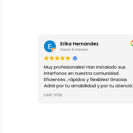
Erika Hernandez
hace 9 meses
Muy profesionales! Han instalado sus
interfonos en nuestra comunidad.
Eficientes , rápidos y flexibles! Gracias
Adrià por tu amabilidad y por tu atenció
en todo momento.
Leer más