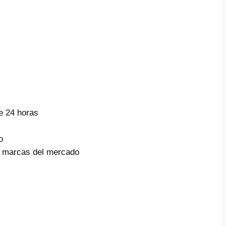
e 24 horas
o
s marcas del mercado