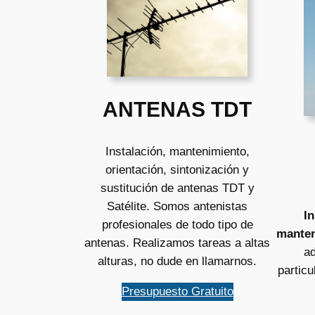
ANTENAS TDT
Instalación, mantenimiento,
orientación, sintonización y
sustitución de antenas TDT y
Satélite. Somos antenistas
In
profesionales de todo tipo de
manten
antenas. Realizamos tareas a altas
ad
alturas, no dude en llamarnos.
partic
Presupuesto Gratuito