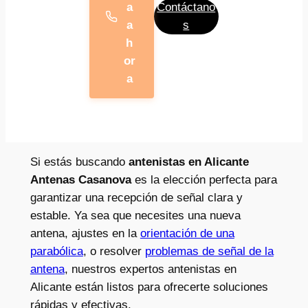
a
Contáctano
a
s
h
or
a
Si estás buscando
antenistas en Alicante
Antenas Casanova
es la elección perfecta para
garantizar una recepción de señal clara y
estable. Ya sea que necesites una nueva
antena, ajustes en la
orientación de una
parabólica
, o resolver
problemas de señal de la
antena
, nuestros expertos antenistas en
Alicante están listos para ofrecerte soluciones
rápidas y efectivas.