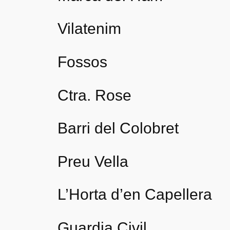
Vilatenim
Fossos
Ctra. Rose
Barri del Colobret
Preu Vella
L’Horta d’en Capellera
Guardia Civil