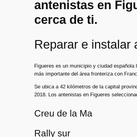
antenistas en Fig
cerca de ti.
Reparar e instalar
Figueres es un municipio y ciudad española l
más importante del área fronteriza con Fran
Se ubica a 42 kilómetros de la capital provin
2018. Los antenistas en Figueres seleccionad
Creu de la Ma
Rally sur