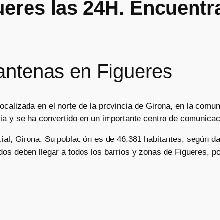
ueres las 24H. Encuentra
 antenas en Figueres
ocalizada en el norte de la provincia de Girona, en la comu
cia y se ha convertido en un importante centro de comunicac
cial, Girona. Su población es de 46.381 habitantes, según da
os deben llegar a todos los barrios y zonas de Figueres, po