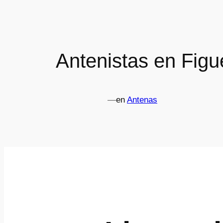
Antenistas en Figu
—
en
Antenas