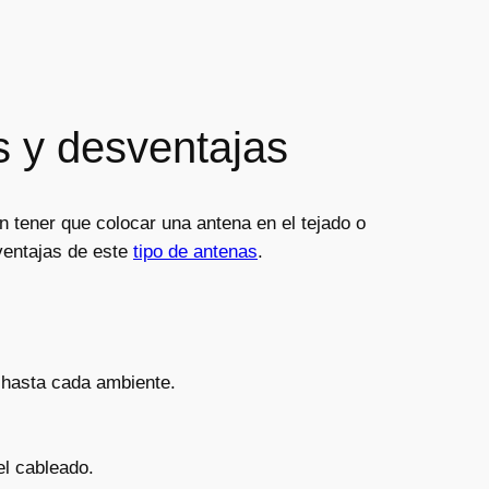
s y desventajas
n tener que colocar una antena en el tejado o
sventajas de este
tipo de antenas
.
hasta cada ambiente.
el cableado.