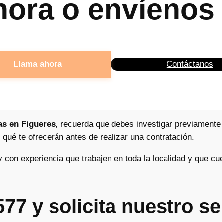
hora o envíenos 
Llama ahora
Contáctanos
as en Figueres
, recuerda que debes investigar previamente 
 qué te ofrecerán antes de realizar una contratación.
 con experiencia que trabajen en toda la localidad y que c
577 y solicita nuestro s