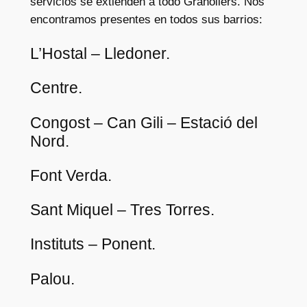
servicios se extienden a todo Granollers. Nos
encontramos presentes en todos sus barrios:
L’Hostal – Lledoner.
Centre.
Congost – Can Gili – Estació del
Nord.
Font Verda.
Sant Miquel – Tres Torres.
Instituts – Ponent.
Palou.