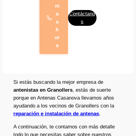
m
a
Contáctano
a
s
h
or
a
Si estás buscando la mejor empresa de
antenistas en Granollers
, estás de suerte
porque en Antenas Casanova llevamos años
ayudando a los vecinos de Granollers con la
reparación e instalación de antenas
.
A continuación, te contamos con más detalle
todo lo que necesitas saber sobre nuestros