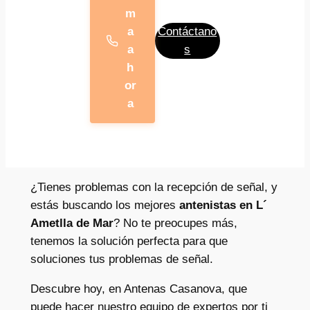
m
a
Contáctano
a
s
h
or
a
¿Tienes problemas con la recepción de señal, y
estás buscando los mejores
antenistas en L´
Ametlla de Mar
? No te preocupes más,
tenemos la solución perfecta para que
soluciones tus problemas de señal.
Descubre hoy, en Antenas Casanova, que
puede hacer nuestro equipo de expertos por ti