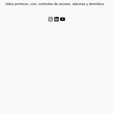
video porteros, cctv, controles de acceso, alarmas y domótica
Instagram
LinkedIn
YouTube