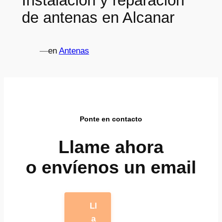
Instalación y reparación
de antenas en Alcanar
—
en
Antenas
Ponte en contacto
Llame ahora
o envíenos un email
Ll
a