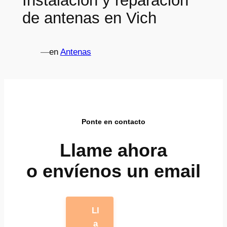
Instalación y reparación
de antenas en Vich
—
en
Antenas
Ponte en contacto
Llame ahora
o envíenos un email
Ll
a