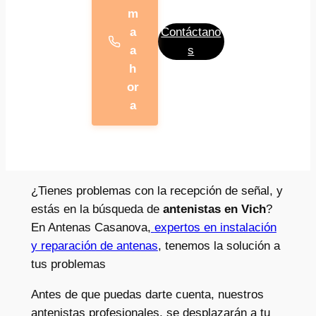
m
a
Contáctano
a
s
h
or
a
¿Tienes problemas con la recepción de señal, y
estás en la búsqueda de
antenistas en Vich
?
En Antenas Casanova,
expertos en instalación
y reparación de antenas
,
tenemos la solución a
tus problemas
Antes de que puedas darte cuenta, nuestros
antenistas profesionales, se desplazarán a tu