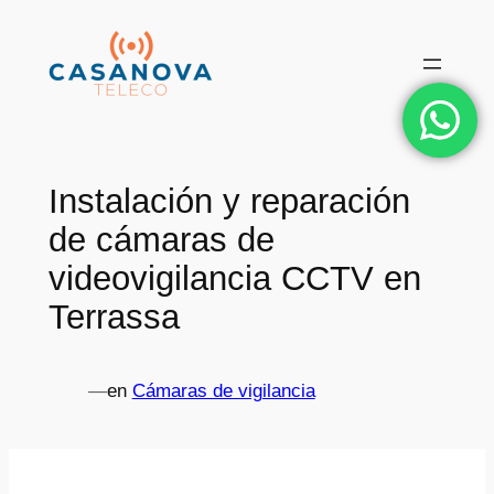
Saltar
al
contenido
Instalación y reparación
de cámaras de
videovigilancia CCTV en
Terrassa
—
en
Cámaras de vigilancia