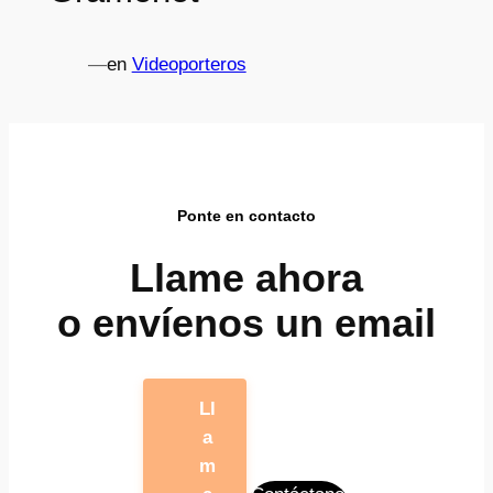
—
en
Videoporteros
Ponte en contacto
Llame ahora
o envíenos un email
Ll
a
m