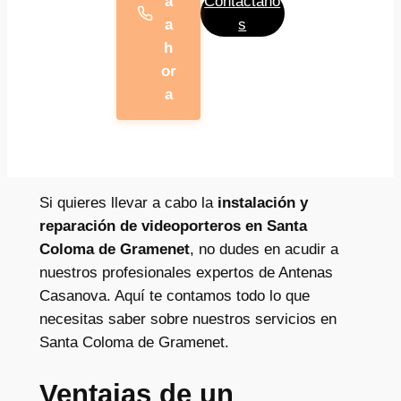
a
Contáctano
a
s
h
or
a
Si quieres llevar a cabo la
instalación y
reparación de videoporteros en Santa
Coloma de Gramenet
, no dudes en acudir a
nuestros profesionales expertos de Antenas
Casanova. Aquí te contamos todo lo que
necesitas saber sobre nuestros servicios en
Santa Coloma de Gramenet.
Ventajas de un