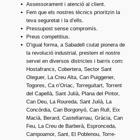
Assessorament i atenció al client.
Fem que els nostres tècnics prioritzin la
teva seguretat i la d’ells.
Pressupost sense compromís.
Preus competitius.
D’igual forma, a Sabadell ciutat pionera de
la revolució industrial, prestem el nostre
servei en diversos districtes i barris com:
Hostafrancs, Cobertera, Sector Sant
Oleguer, La Creu Alta, Can Puiggener,
Togores, Ca n’Oriac, Torreguitart, Torrent
del Capellà, Sant Julià, Plana del Pintor,
Can Deu, La Roureda, Sant Julià, La
Concòrdia, Can Borgonyó, Can Rull, Eix
Macià, Berard, Castellarnau, Gràcia, Can
Feu, La Creu de Barberà, Espronceda,
Campoamor, Sant, El Poblenou, Torre-