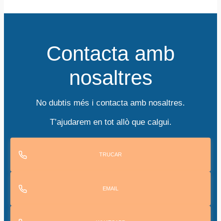
Contacta amb
nosaltres
No dubtis més i contacta amb nosaltres.
T’ajudarem en tot allò que calgui.
TRUCAR
EMAIL