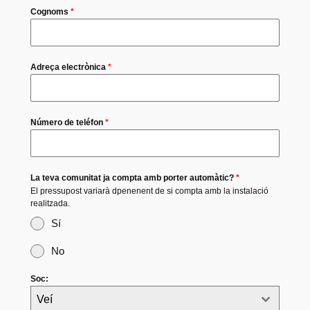
Cognoms
*
Adreça electrònica
*
Número de teléfon
*
La teva comunitat ja compta amb porter automàtic?
*
El pressupost variarà dpenenent de si compta amb la instalació
realitzada.
Sí
No
Soc:
Veí