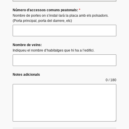
Número d'accessos comuns peatonals:
*
Nombre de portes on s’instal·larà la placa amb els polsadors.
(Porta principal, porta del darrere, etc)
Nombre de veïns:
Indiqueu el nombre d’habitatges que hi ha a l’edifici.
Notes adicionals
0 / 180