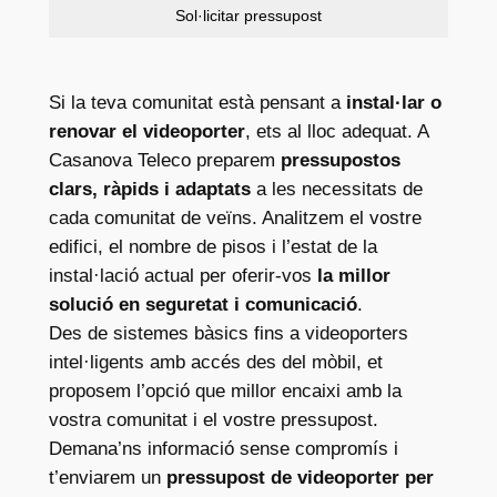
Sol·licitar pressupost
Si la teva comunitat està pensant a
instal·lar o
renovar el videoporter
, ets al lloc adequat. A
Casanova Teleco preparem
pressupostos
clars, ràpids i adaptats
a les necessitats de
cada comunitat de veïns. Analitzem el vostre
edifici, el nombre de pisos i l’estat de la
instal·lació actual per oferir-vos
la millor
solució en seguretat i comunicació
.
Des de sistemes bàsics fins a videoporters
intel·ligents amb accés des del mòbil, et
proposem l’opció que millor encaixi amb la
vostra comunitat i el vostre pressupost.
Demana’ns informació sense compromís i
t’enviarem un
pressupost de videoporter per