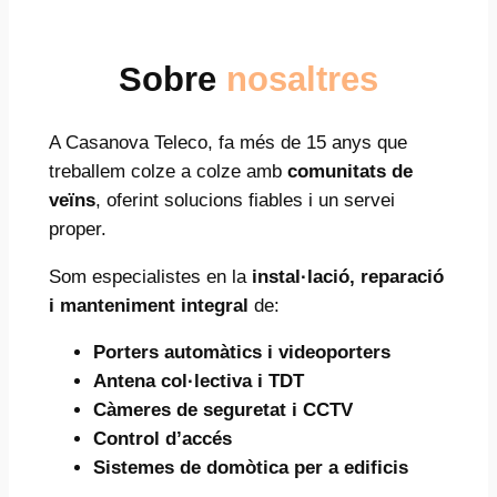
Sobre
nosaltres
A Casanova Teleco, fa més de 15 anys que
treballem colze a colze amb
comunitats de
veïns
, oferint solucions fiables i un servei
proper.
Som especialistes en la
instal·lació, reparació
i manteniment integral
de:
Porters automàtics i videoporters
Antena col·lectiva i TDT
Càmeres de seguretat i CCTV
Control d’accés
Sistemes de domòtica per a edificis