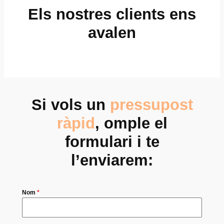
Els nostres clients ens
avalen
Si vols un
pressupost
ràpid
, omple el
formulari i te
l’enviarem:
Nom
*