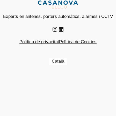
Experts en antenes, porters automàtics, alarmes i CCTV
Instagram
LinkedIn
Política de privacitat
Política de Cookies
Català