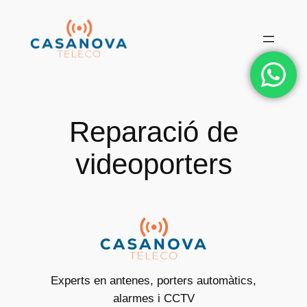
Vés
al
contingut
Reparació de
videoporters
Experts en antenes, porters automàtics,
alarmes i CCTV