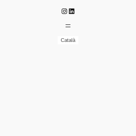
Instagram
LinkedIn
Català