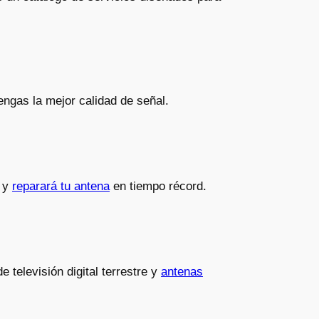
ngas la mejor calidad de señal.
a y
reparará tu antena
en tiempo récord.
televisión digital terrestre y
antenas