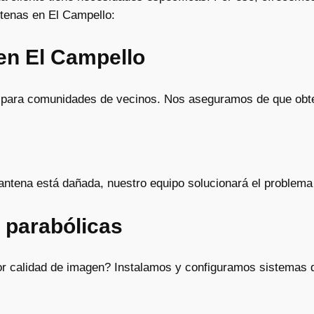
ntenas en El Campello:
 en El Campello
s para comunidades de vecinos. Nos aseguramos de que obte
la antena está dañada, nuestro equipo solucionará el problem
 parabólicas
 calidad de imagen? Instalamos y configuramos sistemas de 