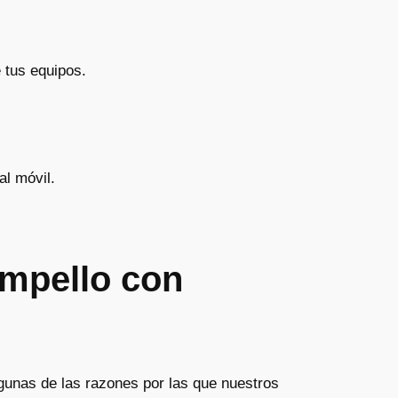
 tus equipos.
al móvil.
ampello con
gunas de las razones por las que nuestros