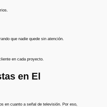
rios.
rando que nadie quede sin atención.
 cliente en cada proyecto.
tas en El
s en cuanto a señal de televisión. Por eso,