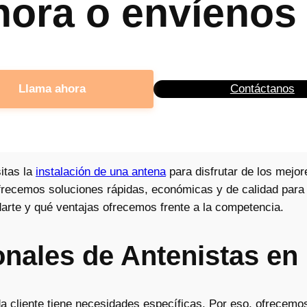
hora o envíenos 
Llama ahora
Contáctanos
sitas la
instalación de una antena
para disfrutar de los mejor
ofrecemos soluciones rápidas, económicas y de calidad par
te y qué ventajas ofrecemos frente a la competencia.
onales de Antenistas en
 cliente tiene necesidades específicas. Por eso, ofrecemo