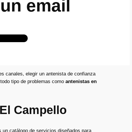
un email
es canales, elegir un antenista de confianza
a todo tipo de problemas como
antenistas en
 El Campello
s un catálogo de servicios diseñados para