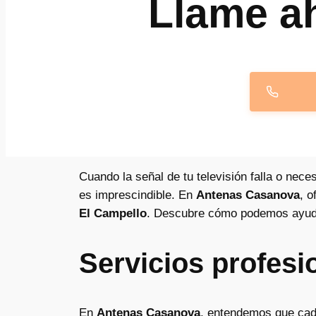
Llame a
Cuando la señal de tu televisión falla o nece
es imprescindible. En
Antenas Casanova
, 
El Campello
. Descubre cómo podemos ayudar
Servicios profesi
En
Antenas Casanova
, entendemos que cada