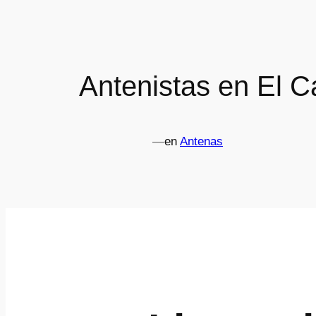
Antenistas en El 
—
en
Antenas