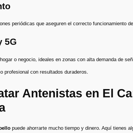
nto
iones periódicas que aseguren el correcto funcionamiento de
y 5G
 hogar o negocio, ideales en zonas con alta demanda de señ
o profesional con resultados duraderos.
atar Antenistas en El C
a
pello
puede ahorrarte mucho tiempo y dinero. Aquí tienes al