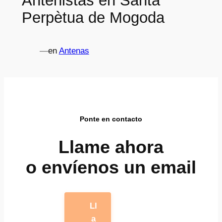
Antenistas en Santa
Perpètua de Mogoda
—
en
Antenas
Ponte en contacto
Llame ahora
o envíenos un email
Ll
a