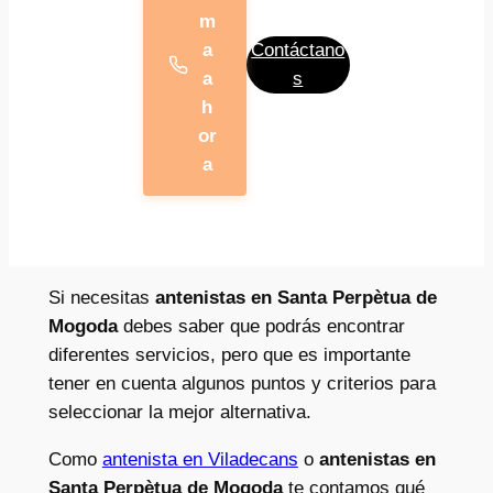
m
a
Contáctano
a
s
h
or
a
Si necesitas
antenistas en Santa Perpètua de
Mogoda
debes saber que podrás encontrar
diferentes servicios, pero que es importante
tener en cuenta algunos puntos y criterios para
seleccionar la mejor alternativa.
Como
antenista en Viladecans
o
antenistas en
Santa Perpètua de Mogoda
te contamos qué