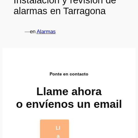
Instalación y revisión de
alarmas en Tarragona
—
en
Alarmas
Ponte en contacto
Llame ahora
o envíenos un email
Ll
a