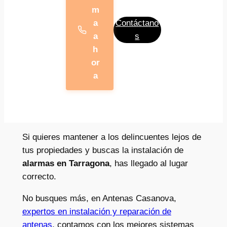
m
a
Contáctano
a
s
h
or
a
Si quieres mantener a los delincuentes lejos de
tus propiedades y buscas la instalación de
alarmas en Tarragona
, has llegado al lugar
correcto.
No busques más, en Antenas Casanova,
expertos en instalación y reparación de
antenas
, contamos con los mejores sistemas