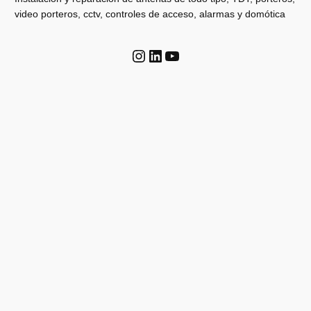
video porteros, cctv, controles de acceso, alarmas y domótica
Instagram
LinkedIn
YouTube