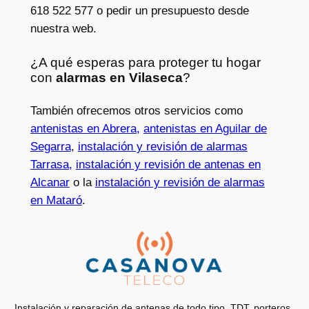
618 522 577 o pedir un presupuesto desde
nuestra web.
¿A qué esperas para proteger tu hogar
con
alarmas en Vilaseca
?
También ofrecemos otros servicios como
antenistas en Abrera,
antenistas en Aguilar de
Segarra
,
instalación y revisión de alarmas
Tarrasa,
instalación y revisión de antenas en
Alcanar
o la
instalación y revisión de alarmas
en Mataró
.
Instalación y reparación de antenas de todo tipo, TDT, porteros,