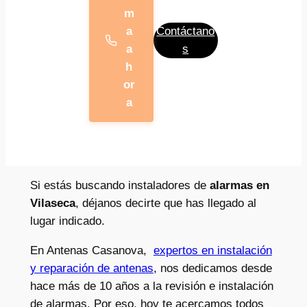
m
a
Contáctano
a
s
h
or
a
Si estás buscando instaladores de
alarmas en
Vilaseca
, déjanos decirte que has llegado al
lugar indicado.
En Antenas Casanova,
expertos en instalación
y reparación de antenas
, nos dedicamos desde
hace más de 10 años a la revisión e instalación
de alarmas. Por eso, hoy te acercamos todos