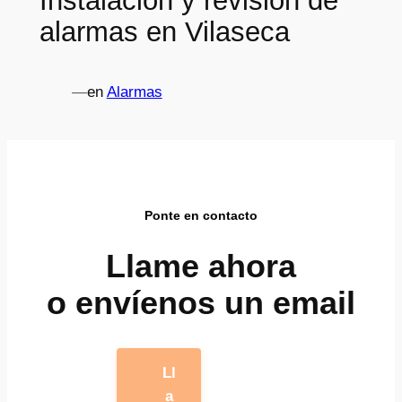
Instalación y revisión de
alarmas en Vilaseca
—
en
Alarmas
Ponte en contacto
Llame ahora
o envíenos un email
Ll
a